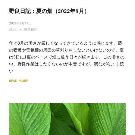
野良日記：夏の畑（2022年8月）
2022年8月12日
畑のこと
,
野良日記
年々8月の暑さが厳しくなってきているように感じます。藍
の収穫や電気柵の周囲の草刈りをしないといけないので、夏
は3日に1度のペースで畑に通う日々が続きます。この暑さの
中、野良作業はしたくないのが本音ですが、我ながらよく続
い…
READ MORE