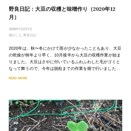
野良日記：大豆の収穫と味噌作り（2020年12
月）
2020年12月31日
畑のこと
,
野良日記
2020年は、秋〜冬にかけて雨が少なかったこともあり、大豆
の乾燥が例年より早く、10月後半から大豆の収穫作業が始ま
りました。大豆はさやに付いているふわふわした毛がゴミと
なって舞うので、今年は脱粒までの作業を畑で行いました…
READ MORE