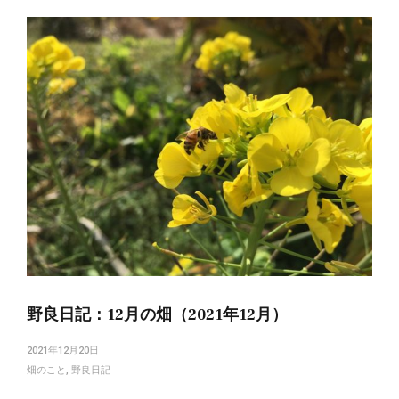
野良日記：12月の畑（2021年12月）
2021年12月20日
畑のこと
,
野良日記