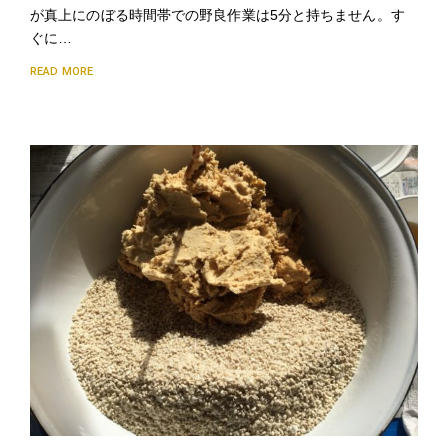
が真上にのぼる時間帯での野良作業は5分と持ちません。す
ぐに…
READ MORE