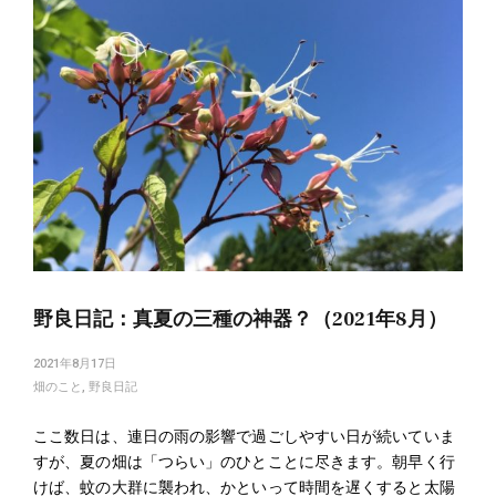
野良日記：真夏の三種の神器？（2021年8月）
2021年8月17日
畑のこと
,
野良日記
ここ数日は、連日の雨の影響で過ごしやすい日が続いていま
すが、夏の畑は「つらい」のひとことに尽きます。朝早く行
けば、蚊の大群に襲われ、かといって時間を遅くすると太陽