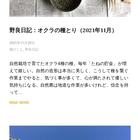
野良日記：オクラの種とり（2021年11月）
2021年11月23日
畑のこと
,
野良日記
自然栽培で育てたオクラ4種の種。毎年「たねの貯金」が増
えて嬉しい。自然の造形は本当に美しく、こうして種を繋ぐ
作業までやると、気づく事が多くて、心が満たされて優しい
気持ちになる。自然農は地道な作業が多いけれど、信念を持
って…
READ MORE