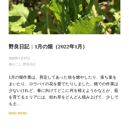
野良日記：1月の畑（2022年1月）
2022年1月27日
畑のこと
,
野良日記
1月の畑作業は、剪定してあった枝を燃やしたり、落ち葉を
まいたり、ロウバイの花を愛でたりしました。畑での作業は
少ないけれど、春に向けてどこに何を植えようかなとか、藍
を育てるエリアには、枯れ草をどんどん積み上げて、少しで
も土…
READ MORE