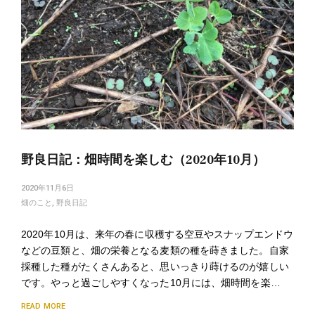
野良日記：畑時間を楽しむ（2020年10月）
2020年11月6日
畑のこと
,
野良日記
2020年10月は、来年の春に収穫する空豆やスナップエンドウ
などの豆類と、畑の栄養となる麦類の種を蒔きました。自家
採種した種がたくさんあると、思いっきり蒔けるのが嬉しい
です。やっと過ごしやすくなった10月には、畑時間を楽…
READ MORE