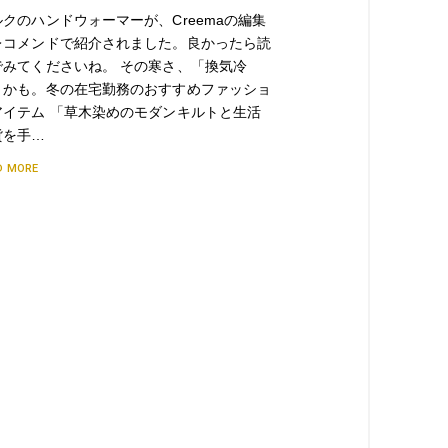
ルクのハンドウォーマーが、Creemaの編集
レコメンドで紹介されました。良かったら読
でみてくださいね。 その寒さ、「換気冷
」かも。冬の在宅勤務のおすすめファッショ
アイテム 「草木染めのモダンキルトと生活
貨を手…
D MORE