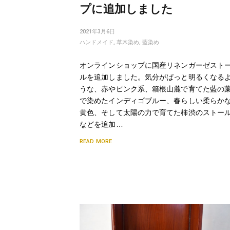
プに追加しました
2021年3月6日
ハンドメイド
,
草木染め
,
藍染め
オンラインショップに国産リネンガーゼスト
ルを追加しました。気分がぱっと明るくなる
うな、赤やピンク系、箱根山麓で育てた藍の
で染めたインディゴブルー、春らしい柔らか
黄色、そして太陽の力で育てた柿渋のストー
などを追加…
READ MORE