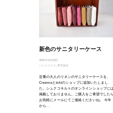
新色のサニタリーケース
2021年2月22日
ハンドメイド
,
草木染め
定番の大人のリネンのサニタリーケースを、
Creemaとiichiのショップに追加いたしまし
た。シュクコキルトのオンラインショップに
掲載しておりません。ご購入をご希望でした
お気軽にメールにてご連絡くださいね。 今年
から…