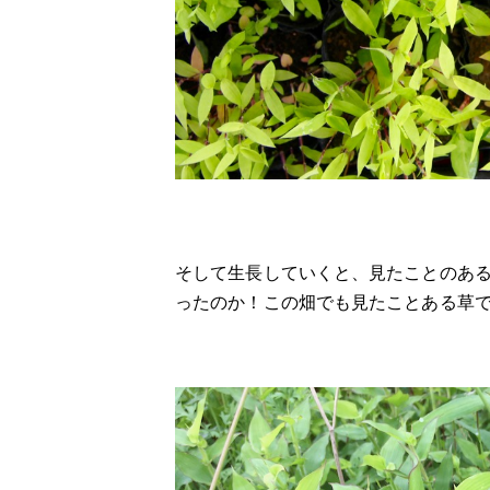
そして生長していくと、見たことのあ
ったのか！この畑でも見たことある草