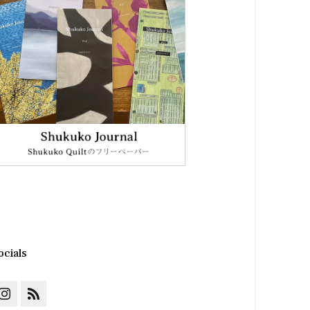
ocials