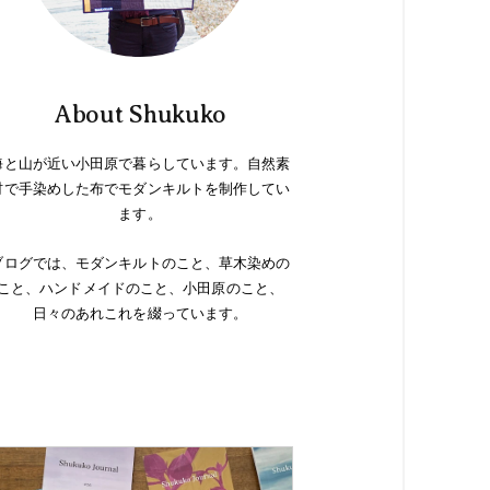
About Shukuko
海と山が近い小田原で暮らしています。自然素
材で手染めした布でモダンキルトを制作してい
ます。
ブログでは、モダンキルトのこと、草木染めの
こと、ハンドメイドのこと、小田原のこと、
日々のあれこれを綴っています。