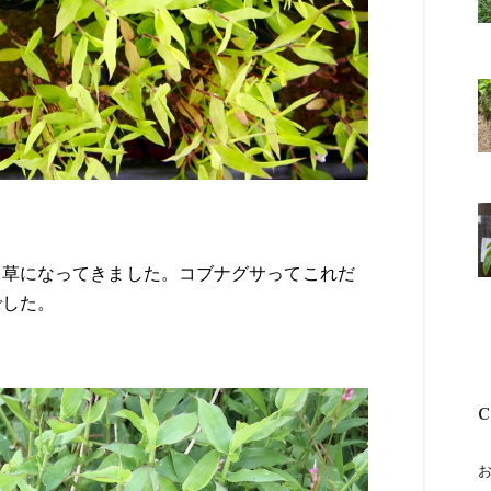
る草になってきました。コブナグサってこれだ
でした。
C