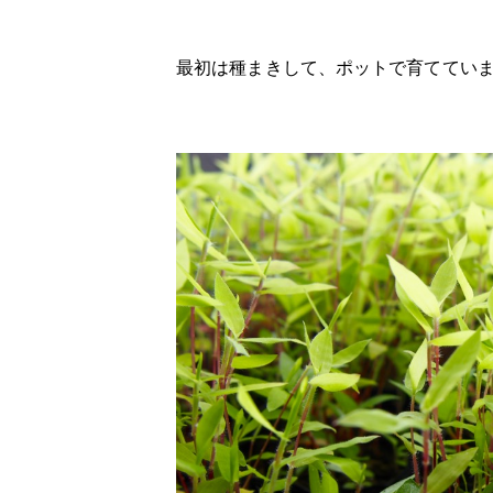
最初は種まきして、ポットで育ててい