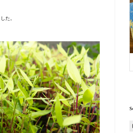
ました。
S