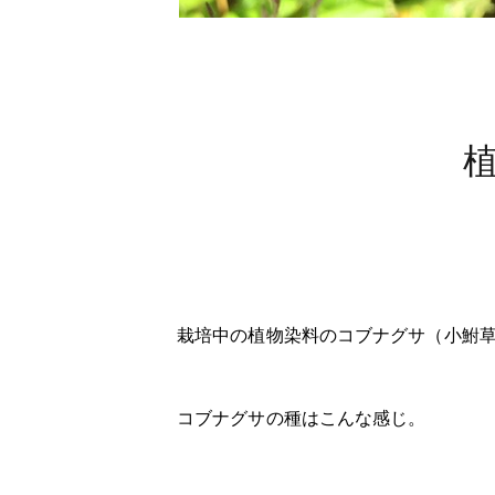
栽培中の植物染料のコブナグサ（小鮒
コブナグサの種はこんな感じ。