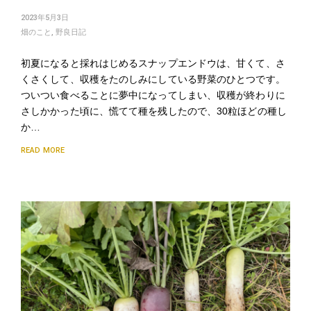
2023年5月3日
畑のこと
,
野良日記
初夏になると採れはじめるスナップエンドウは、甘くて、さ
くさくして、収穫をたのしみにしている野菜のひとつです。
ついつい食べることに夢中になってしまい、収穫が終わりに
さしかかった頃に、慌てて種を残したので、30粒ほどの種し
か…
READ MORE