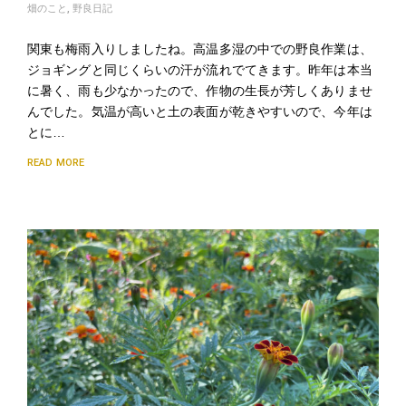
畑のこと
,
野良日記
関東も梅雨入りしましたね。高温多湿の中での野良作業は、
ジョギングと同じくらいの汗が流れでてきます。昨年は本当
に暑く、雨も少なかったので、作物の生長が芳しくありませ
んでした。気温が高いと土の表面が乾きやすいので、今年は
とに…
READ MORE