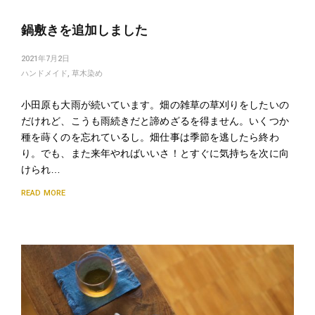
鍋敷きを追加しました
2021年7月2日
ハンドメイド
,
草木染め
小田原も大雨が続いています。畑の雑草の草刈りをしたいの
だけれど、こうも雨続きだと諦めざるを得ません。いくつか
種を蒔くのを忘れているし。畑仕事は季節を逃したら終わ
り。でも、また来年やればいいさ！とすぐに気持ちを次に向
けられ…
READ MORE