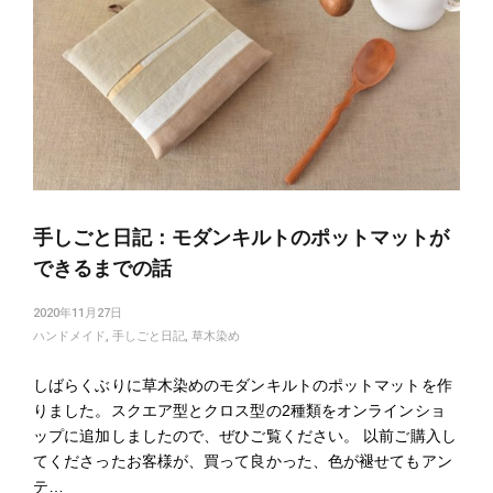
手しごと日記：モダンキルトのポットマットが
できるまでの話
2020年11月27日
ハンドメイド
,
手しごと日記
,
草木染め
しばらくぶりに草木染めのモダンキルトのポットマットを作
りました。スクエア型とクロス型の2種類をオンラインショ
ップに追加しましたので、ぜひご覧ください。 以前ご購入し
てくださったお客様が、買って良かった、色が褪せてもアン
テ…