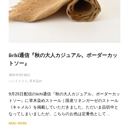
iichi通信『秋の大人カジュアル。ボーダーカッ
トソー』
2021年9月26日
ハンドメイド
,
草木染め
9月25日配信のiichi通信『秋の大人カジュアル。ボーダーカッ
トソー』に草木染めストール｜国産リネンガーゼのストール
《キャメル》を掲載していただきました。ただいま品切中と
なってしまいましたが、こちらのお色は定番色として…
READ MORE