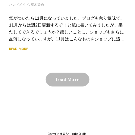
ハンドメイド
,
草木染め
気がついたら11月になっていました。ブログも怠り気味で、
11月からは週2日更新するぞ！と紙に書いてみましたが、果
たしてできるでしょうか？嬉しいことに、ショップもさらに
品薄になっていますが、11月はこんなものをショップに追…
READ MORE
Load More
Copyright © Shukuko Quilt.