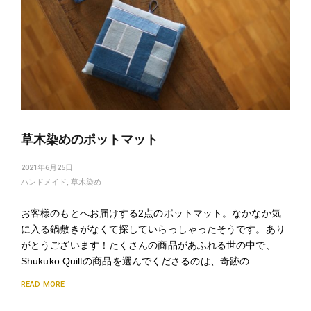
草木染めのポットマット
2021年6月25日
ハンドメイド
,
草木染め
お客様のもとへお届けする2点のポットマット。なかなか気
に入る鍋敷きがなくて探していらっしゃったそうです。あり
がとうございます！たくさんの商品があふれる世の中で、
Shukuko Quiltの商品を選んでくださるのは、奇跡の…
READ MORE