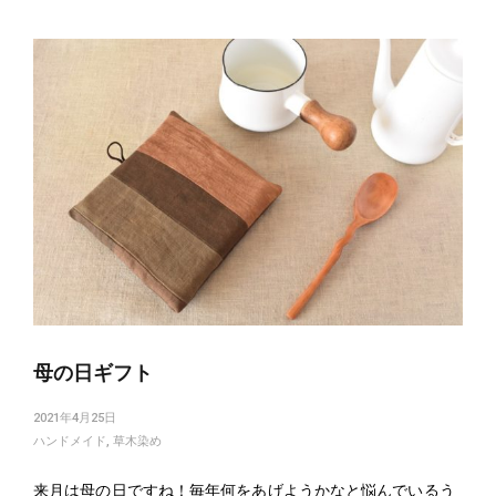
母の日ギフト
2021年4月25日
ハンドメイド
,
草木染め
来月は母の日ですね！毎年何をあげようかなと悩んでいるう