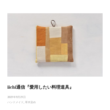
iichi通信『愛用したい料理道具』
2021年9月21日
ハンドメイド
,
草木染め