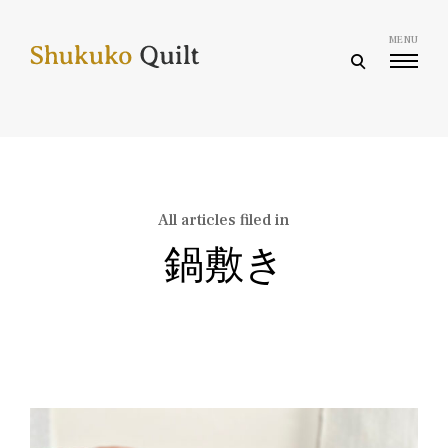
Skip
to
MENU
content
open
search
form
All articles filed in
鍋敷き
Posts