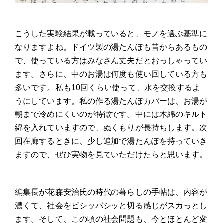
こうした実験結果が載っていると、モノを選ぶ基準に
なりますよね。ドイツ製の湯たんぽも昔からあるもの
で、使っている方はみなさん丈夫だとおっしゃってい
ます。さらに、中のお湯は何度も使い回している方も
多いです。私も10回くらい使って、水を交換するよ
うにしています。私の作る湯たんぽカバーは、お湯が
朝まで冷めにくいのが特徴です。中には木綿のキルト
綿を入れていますので、ぬくもりが長持ちします。次
回在廊するときに、少し追加で湯たんぽを持っていき
ますので、ぜひ実物を見ていただけたらと思います。
編集長が花森安治氏の時代の暮らしの手帖は、内容が
濃くて、社会をビシッバシッと切る感じがスカっとし
ます。そして、この頃の社会問題も、今とほとんど変