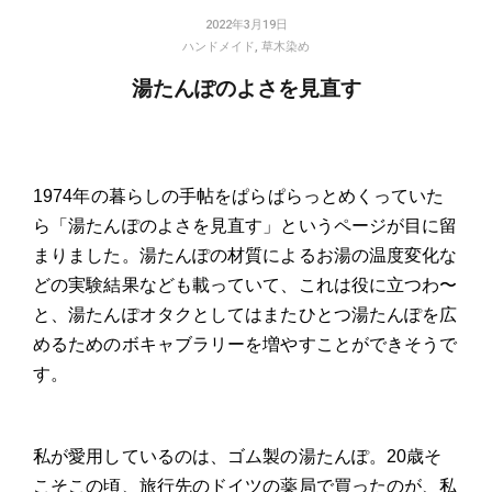
2022年3月19日
ハンドメイド
,
草木染め
湯たんぽのよさを見直す
1974年の暮らしの手帖をぱらぱらっとめくっていた
ら「湯たんぽのよさを見直す」というページが目に留
まりました。湯たんぽの材質によるお湯の温度変化な
どの実験結果なども載っていて、これは役に立つわ〜
と、湯たんぽオタクとしてはまたひとつ湯たんぽを広
めるためのボキャブラリーを増やすことができそうで
す。
私が愛用しているのは、ゴム製の湯たんぽ。20歳そ
こそこの頃、旅行先のドイツの薬局で買ったのが、私