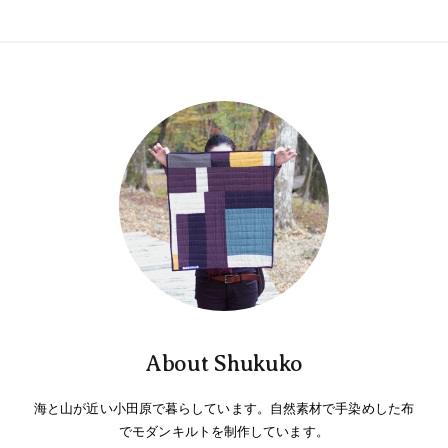
シ
ョ
ン
About Shukuko
海と山が近い小田原で暮らしています。自然素材で手染めした布
でモダンキルトを制作しています。