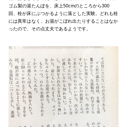
ゴム製の湯たんぽを、床上50cmのところから300
回、栓が床にぶつかるように落とした実験。どれも栓
には異常はなく、お湯がこぼれ出たりすることはなか
ったので、その点丈夫であるようです。