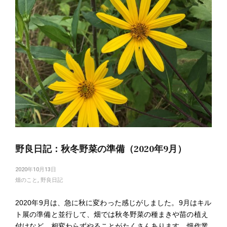
野良日記：秋冬野菜の準備（2020年9月）
2020年10月13日
畑のこと
,
野良日記
2020年9月は、急に秋に変わった感じがしました。9月はキル
ト展の準備と並行して、畑では秋冬野菜の種まきや苗の植え
付けなど、相変わらずやることがたくさんあります。畑作業