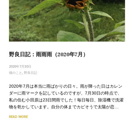
野良日記：雨雨雨（2020年7月）
2020年7月30日
畑のこと
,
野良日記
2020年7月は本当に雨ばかりの日々。雨が降った日はカレン
ダーに雨マークを記しているのですが、7月30日の時点で、
私の住む小田原は23日間雨でした！毎日毎日、除湿機で洗濯
物を乾かしています。自分の体までカビそうで太陽が恋…
READ MORE