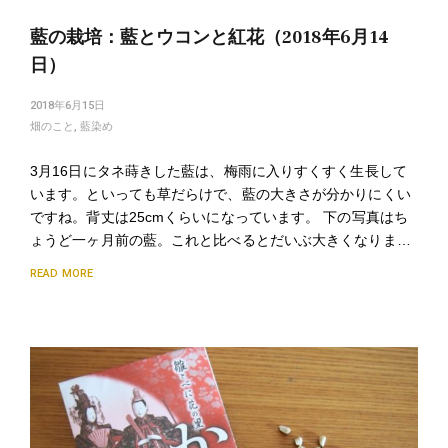
藍の栽培：藍とウコンと紅花（2018年6月14
日）
2018年6月15日
畑のこと
,
藍染め
3月16日にタネ蒔きした藍は、梅雨に入りすくすく生長して
います。といっても草だらけで、藍の大きさが分かりにくい
ですね。背丈は25cmくらいになっています。 下の写真はち
ょうど一ヶ月前の藍。これと比べるとだいぶ大きくなりま…
READ MORE