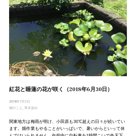
紅花と睡蓮の花が咲く（2018年6月30日）
2018年7月1日
畑のこと
,
草木染め
関東地方は梅雨が明け、小田原も30℃超えの日々が続いてい
ます。畑作業もやることがいっぱいで、暑いからといって休
んではいられません。午前中に自転車を1時間こいで炎天下