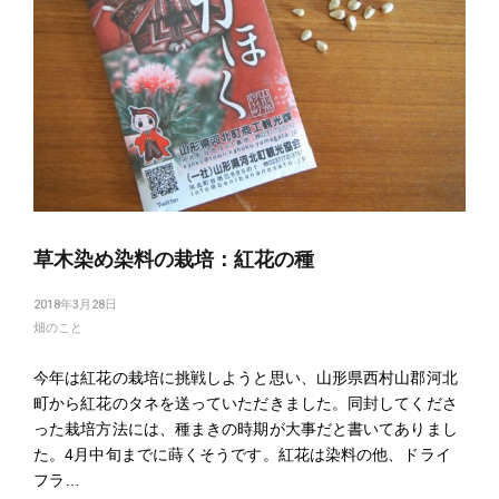
草木染め染料の栽培：紅花の種
2018年3月28日
畑のこと
今年は紅花の栽培に挑戦しようと思い、山形県西村山郡河北
町から紅花のタネを送っていただきました。同封してくださ
った栽培方法には、種まきの時期が大事だと書いてありまし
た。4月中旬までに蒔くそうです。紅花は染料の他、ドライ
フラ…