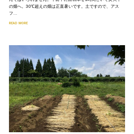
の畑へ。30℃超えの畑は正直暑いです。土ですので、アス
フ…
READ MORE