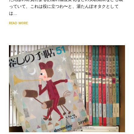
っていて、これは役に立つわ〜と、湯たんぽオタクとして
は…
READ MORE