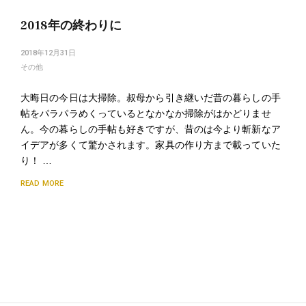
2018年の終わりに
2018年12月31日
その他
大晦日の今日は大掃除。叔母から引き継いだ昔の暮らしの手
帖をパラパラめくっているとなかなか掃除がはかどりませ
ん。今の暮らしの手帖も好きですが、昔のは今より斬新なア
イデアが多くて驚かされます。家具の作り方まで載っていた
り！ …
READ MORE