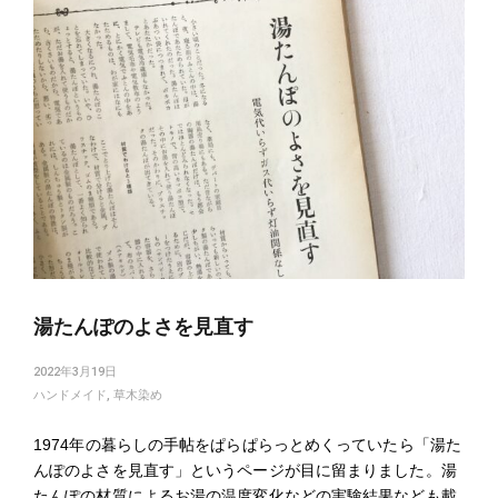
湯たんぽのよさを見直す
2022年3月19日
ハンドメイド
,
草木染め
1974年の暮らしの手帖をぱらぱらっとめくっていたら「湯た
んぽのよさを見直す」というページが目に留まりました。湯
たんぽの材質によるお湯の温度変化などの実験結果なども載