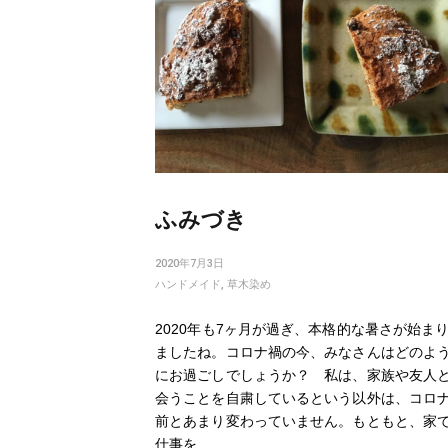
ふみづき
2020年7月3日
ハンドメイド
,
草木染め
2020年も7ヶ月が過ぎ、本格的な暑さが始ま
ましたね。コロナ禍の今、みなさんはどのよ
にお過ごしでしょうか？ 私は、家族や友人
会うことを自粛しているという以外は、コロ
前とあまり変わっていません。もともと、家
仕事を…