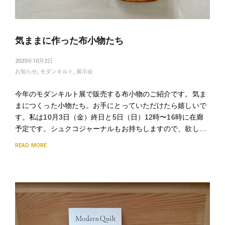
気ままに作った布小物たち
2025年10月2日
お知らせ
,
モダンキルト
,
展示会
今年のモダンキルト展で販売する布小物のご紹介です。気ま
まにつくった小物たち。お手にとっていただけたら嬉しいで
す。私は10月3日（金）終日と5日（日）12時〜16時に在廊
予定です。シュクコジャーナルもお持ちしますので、欲し…
READ MORE