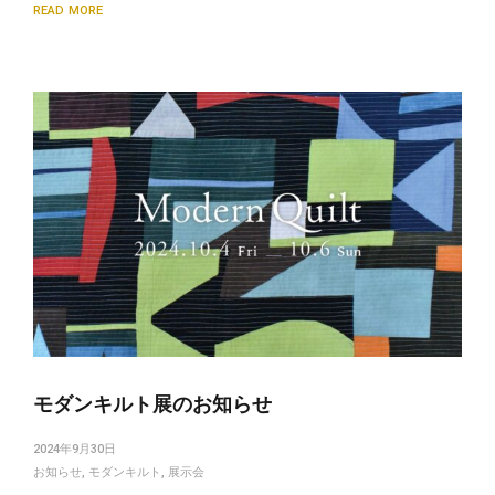
READ MORE
モダンキルト展のお知らせ
2024年9月30日
お知らせ
,
モダンキルト
,
展示会