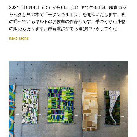
2024年10月4日（金）から6日（日）までの3日間、鎌倉のジ
ャックと豆の木で「モダンキルト展」を開催いたします。私
の通っているキルトのお教室の作品展です。手づくり布小物
の販売もあります。鎌倉散歩がてら遊びにいらしてくだ…
READ MORE