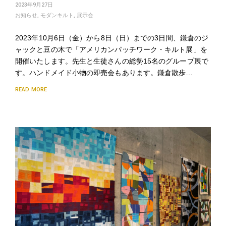
2023年9月27日
お知らせ
,
モダンキルト
,
展示会
2023年10月6日（金）から8日（日）までの3日間、鎌倉のジ
ャックと豆の木で「アメリカンパッチワーク・キルト展」を
開催いたします。先生と生徒さんの総勢15名のグループ展で
す。ハンドメイド小物の即売会もあります。鎌倉散歩…
READ MORE