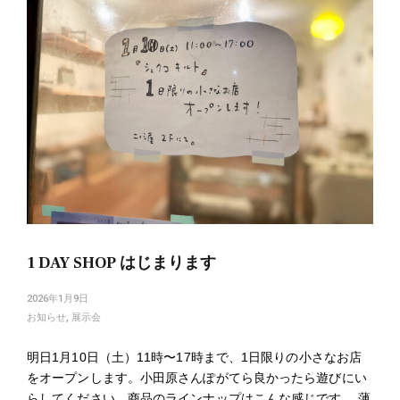
1 DAY SHOP はじまります
2026年1月9日
お知らせ
,
展示会
明日1月10日（土）11時〜17時まで、1日限りの小さなお店
をオープンします。小田原さんぽがてら良かったら遊びにい
らしてください。商品のラインナップはこんな感じです。 薄