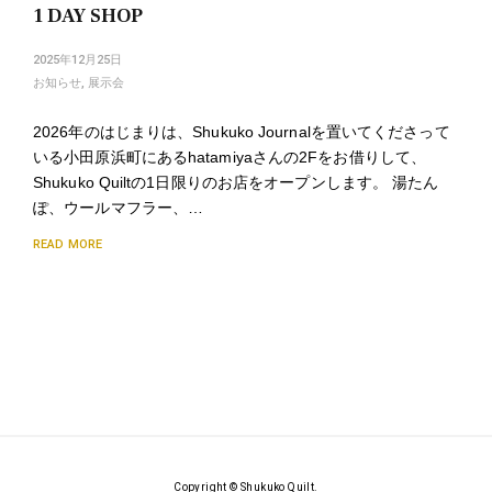
1 DAY SHOP
2025年12月25日
お知らせ
,
展示会
2026年のはじまりは、Shukuko Journalを置いてくださって
いる小田原浜町にあるhatamiyaさんの2Fをお借りして、
Shukuko Quiltの1日限りのお店をオープンします。 湯たん
ぽ、ウールマフラー、…
READ MORE
Copyright © Shukuko Quilt.