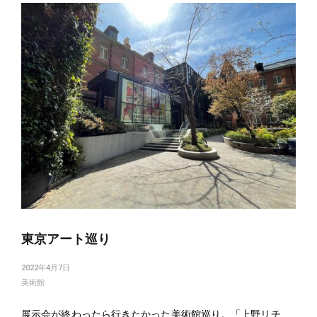
東京アート巡り
2022年4月7日
美術館
展示会が終わったら行きたかった美術館巡り。「上野リチ