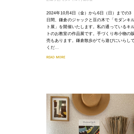
2024年10月4日（金）から6日（日）までの3
日間、鎌倉のジャックと豆の木で「モダンキ
ト展」を開催いたします。私の通っているキ
トのお教室の作品展です。手づくり布小物の
売もあります。鎌倉散歩がてら遊びにいらし
くだ…
READ MORE