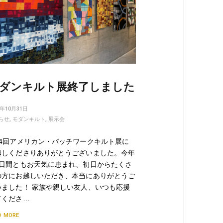
ダンキルト展終了しました
2年10月31日
らせ
,
モダンキルト
,
展示会
34回アメリカン・パッチワークキルト展に
越しくださりありがとうございました。今年
3日間ともお天気に恵まれ、初日からたくさ
の方にお越しいただき、本当にありがとうご
いました！ 家族や親しい友人、いつも応援
てくださ…
D MORE