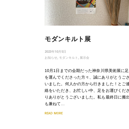
モダンキルト展
2023年10月5日
お知らせ
,
モダンキルト
,
展示会
10月1日までの会期だった神奈川県美術展に足
を運んでくださった方々、誠にありがとうご
いました。何人かの方から行きました！とご
絡をいただき、お忙しい中、足をお運びくだ
りありがとうございました。私も最終日に搬
も兼ねて…
READ MORE