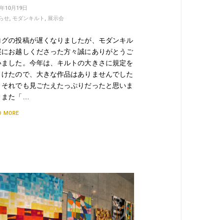
3年10月19日
らせ
,
モダンキルト
,
展示会
ログの投稿が遅くなりましたが、モダンキル
展にお越しくださった方々誠にありがとうご
いました。今年は、キルトの大きさに規定を
うけたので、大きな作品はありませんでした
、それでも見ごたえたっぷりだったと思いま
。また「…
D MORE