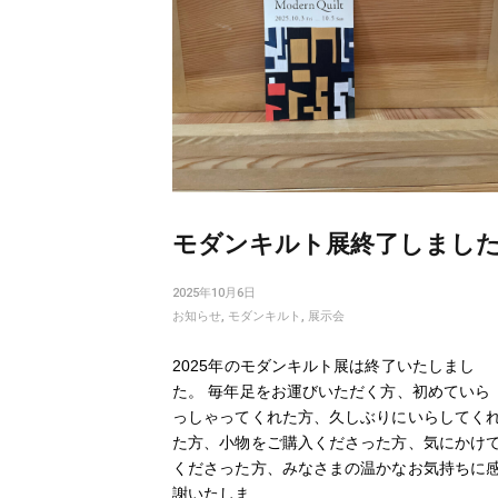
navigation
モダンキルト展終了しまし
2025年10月6日
お知らせ
,
モダンキルト
,
展示会
2025年のモダンキルト展は終了いたしまし
た。 毎年足をお運びいただく方、初めていら
っしゃってくれた方、久しぶりにいらしてく
た方、小物をご購入くださった方、気にかけ
くださった方、みなさまの温かなお気持ちに
謝いたしま…