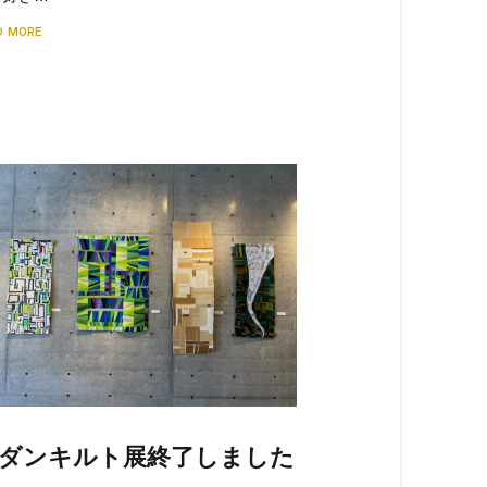
D MORE
ダンキルト展終了しました