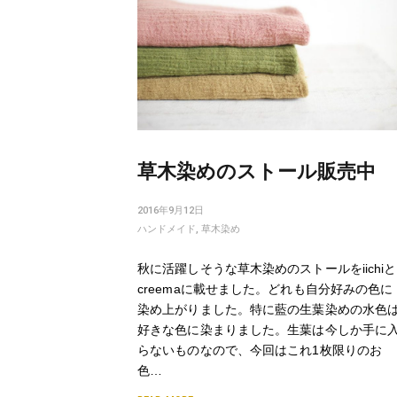
草木染めのストール販売中
2016年9月12日
ハンドメイド
,
草木染め
秋に活躍しそうな草木染めのストールをiichiと
creemaに載せました。どれも自分好みの色に
染め上がりました。特に藍の生葉染めの水色
好きな色に染まりました。生葉は今しか手に
らないものなので、今回はこれ1枚限りのお
色…