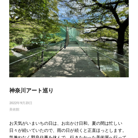
神奈川アート巡り
2022年9月23日
美術館
お天気がいまいちの日は、お出かけ日和。夏の間は忙しい
日々が続いていたので、雨の日が続くと正直ほっとします。
気兼ねなく野良仕事を休んで、行きたかった美術展へ行って