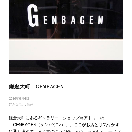
鎌倉大町 GENBAGEN
2016年8月4日
好きなモノ
,
散歩
鎌倉大町にあるギャラリー・ショップ兼アトリエの
「GENBAGEN（ゲンバゲン）」。ここがお店とは気付かず
に通り過ぎてしまう方のほうが多いかもしれません。一歩お