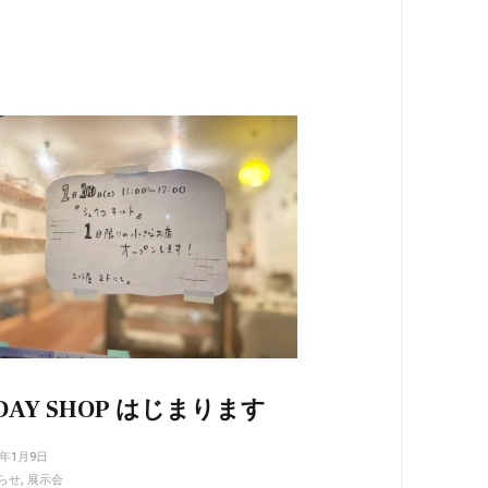
 DAY SHOP はじまります
6年1月9日
らせ
,
展示会