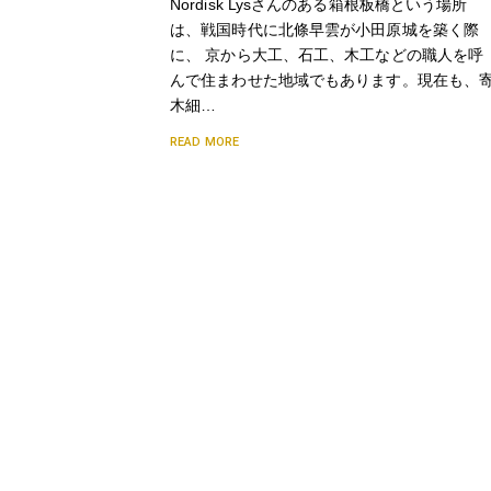
Nordisk Lysさんのある箱根板橋という場所
は、戦国時代に北條早雲が小田原城を築く際
に、 京から大工、石工、木工などの職人を呼
んで住まわせた地域でもあります。現在も、
木細…
READ MORE