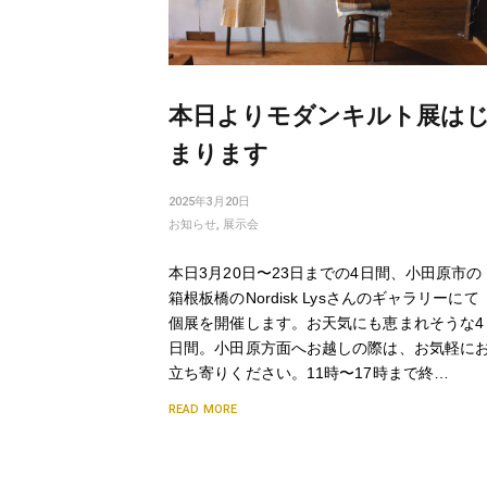
本日よりモダンキルト展は
まります
2025年3月20日
お知らせ
,
展示会
本日3月20日〜23日までの4日間、小田原市の
箱根板橋のNordisk Lysさんのギャラリーにて
個展を開催します。お天気にも恵まれそうな4
日間。小田原方面へお越しの際は、お気軽に
立ち寄りください。11時〜17時まで終…
READ MORE