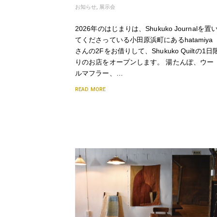
お知らせ
,
展示会
2026年のはじまりは、Shukuko Journalを置
てくださっている小田原浜町にあるhatamiya
さんの2Fをお借りして、Shukuko Quiltの1日
りのお店をオープンします。 湯たんぽ、ウー
ルマフラー、…
READ MORE