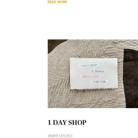
READ MORE
1 DAY SHOP
2025年12月25日