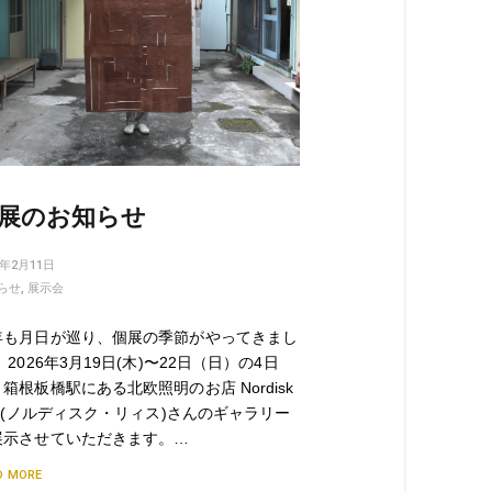
展のお知らせ
6年2月11日
らせ
,
展示会
年も月日が巡り、個展の季節がやってきまし
 2026年3月19日(木)〜22日（日）の4日
箱根板橋駅にある北欧照明のお店 Nordisk
s (ノルディスク・リィス)さんのギャラリー
展示させていただきます。…
D MORE