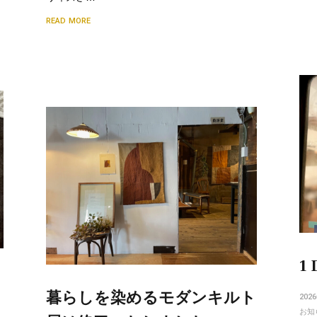
READ MORE
1
暮らしを染めるモダンキルト
202
お知