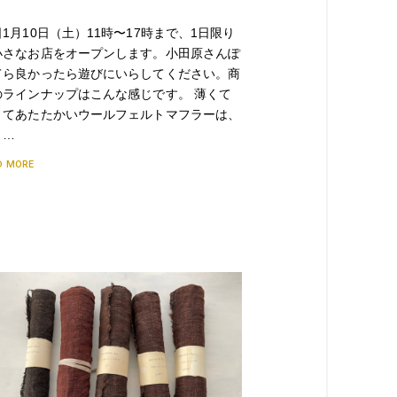
1月10日（土）11時〜17時まで、1日限り
小さなお店をオープンします。小田原さんぽ
てら良かったら遊びにいらしてください。商
のラインナップはこんな感じです。 薄くて
くてあたたかいウールフェルトマフラーは、
リ…
D MORE