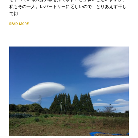
私もその一人。レパートリーに乏しいので、とりあえず干し
て切…
READ MORE