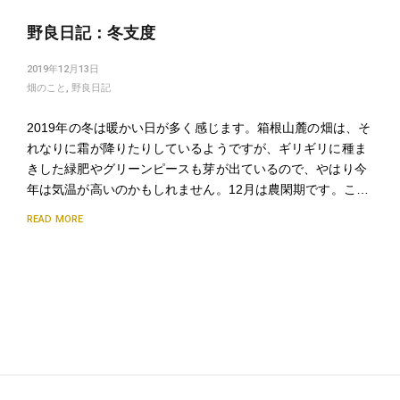
野良日記：冬支度
2019年12月13日
畑のこと
,
野良日記
2019年の冬は暖かい日が多く感じます。箱根山麓の畑は、そ
れなりに霜が降りたりしているようですが、ギリギリに種ま
きした緑肥やグリーンピースも芽が出ているので、やはり今
年は気温が高いのかもしれません。12月は農閑期です。こ…
READ MORE