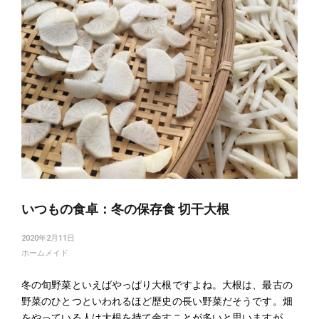
いつもの食卓：冬の保存食 切干大根
2020年2月11日
ホームメイド
冬の旬野菜といえばやっぱり大根ですよね。大根は、最古の
野菜のひとつといわれるほど歴史の長い野菜だそうです。畑
をやっている人は大根を持て余すことが多いと思いますが、