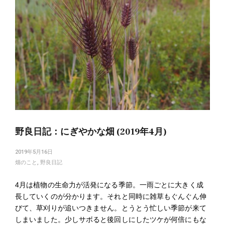
野良日記：にぎやかな畑 (2019年4月)
2019年5月16日
畑のこと
,
野良日記
4月は植物の生命力が活発になる季節。一雨ごとに大きく成
長していくのが分かります。それと同時に雑草もぐんぐん伸
びて、草刈りが追いつきません。とうとう忙しい季節が来て
しまいました。少しサボると後回しにしたツケが何倍にもな