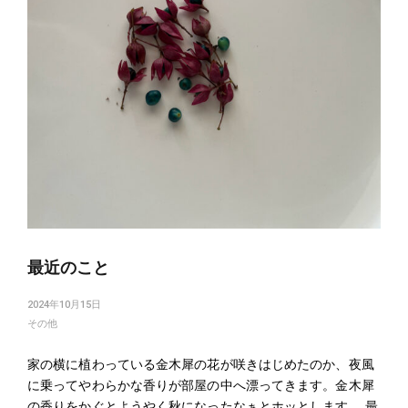
最近のこと
2024年10月15日
その他
家の横に植わっている金木犀の花が咲きはじめたのか、夜風
に乗ってやわらかな香りが部屋の中へ漂ってきます。金木犀
の香りをかぐとようやく秋になったなぁとホッとします。 最