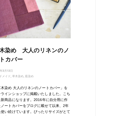
木染め 大人のリネンのノ
トカバー
9年3月13日
ドメイド
,
草木染め
,
藍染め
草木染め 大人のリネンのノートカバー」を
ンラインショップに掲載いたしました。こち
は新商品になります。2016年に自分用に作
たノートカバーをブログに載せて以来、2年
上使い続けています。ぴったりサイズがとて