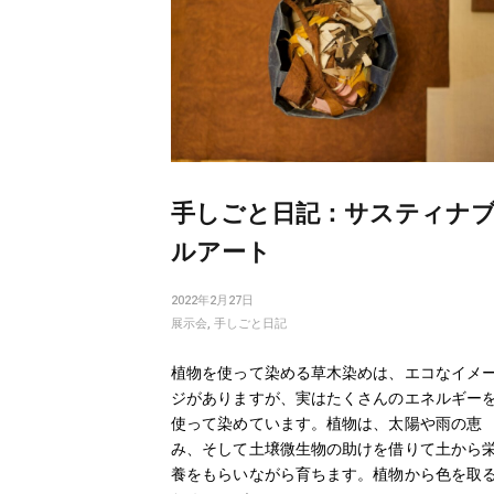
手しごと日記：サスティナ
ルアート
2022年2月27日
展示会
,
手しごと日記
植物を使って染める草木染めは、エコなイメ
ジがありますが、実はたくさんのエネルギー
使って染めています。植物は、太陽や雨の恵
み、そして土壌微生物の助けを借りて土から
養をもらいながら育ちます。植物から色を取