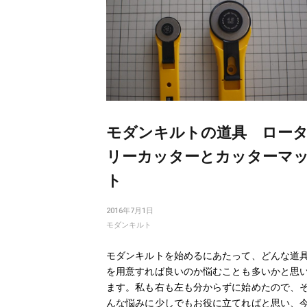
モダンキルトの道具 ロー
リーカッターとカッターマ
ト
2016年7月1日
モダンキルト
モダンキルトを始めるにあたって、どんな道
を用意すれば良いのか悩むことも多いかと思
ます。私も右も左も分からずに始めたので、
んな悩みに少しでもお役に立てればと思い、