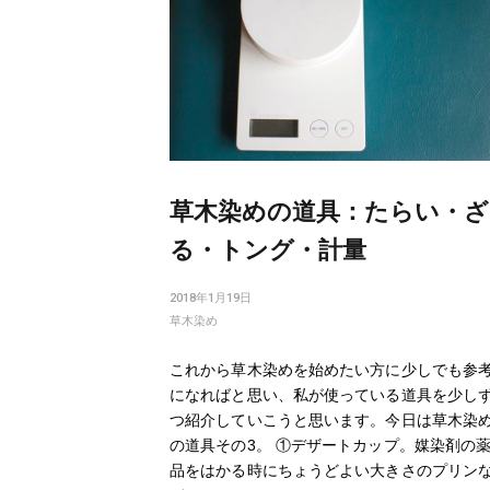
草木染めの道具：たらい・ざ
る・トング・計量
2018年1月19日
草木染め
これから草木染めを始めたい方に少しでも参
になればと思い、私が使っている道具を少し
つ紹介していこうと思います。今日は草木染
の道具その3。 ①デザートカップ。媒染剤の
品をはかる時にちょうどよい大きさのプリン