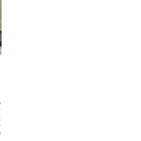
で
て
は
を
美