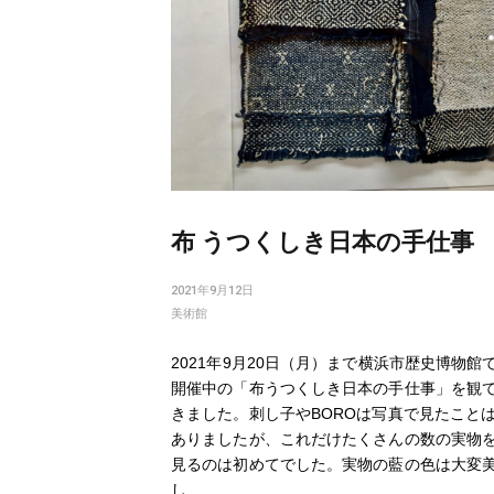
布 うつくしき日本の手仕事
2021年9月12日
美術館
2021年9月20日（月）まで横浜市歴史博物館
開催中の「布うつくしき日本の手仕事」を観
きました。刺し子やBOROは写真で見たこと
ありましたが、これだけたくさんの数の実物
見るのは初めてでした。実物の藍の色は大変
し…