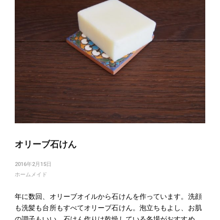
オリーブ石けん
2016年2月15日
ホームメイド
年に数回、オリーブオイルから石けんを作っています。洗顔
も洗髪も台所もすべてオリーブ石けん。泡立ちもよし、お肌
の調子もいい。石けん作りは乾燥している冬場がおすすめ。