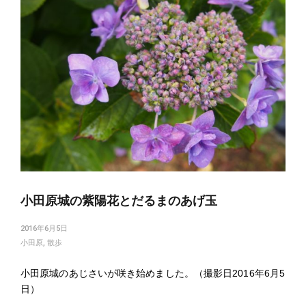
小田原城の紫陽花とだるまのあげ玉
2016年6月5日
小田原
,
散歩
小田原城のあじさいが咲き始めました。（撮影日2016年6月5
日）