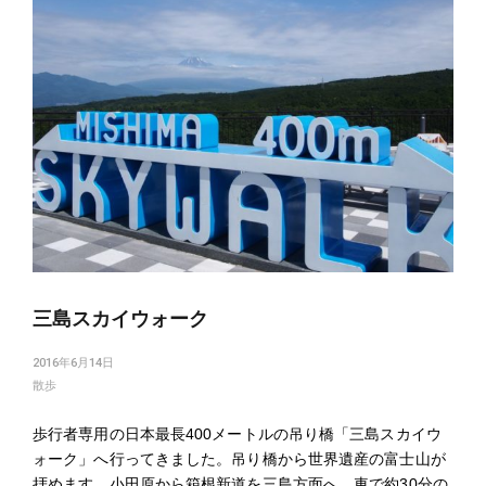
三島スカイウォーク
2016年6月14日
散歩
歩行者専用の日本最長400メートルの吊り橋「三島スカイウ
ォーク」へ行ってきました。吊り橋から世界遺産の富士山が
拝めます。小田原から箱根新道を三島方面へ、車で約30分の