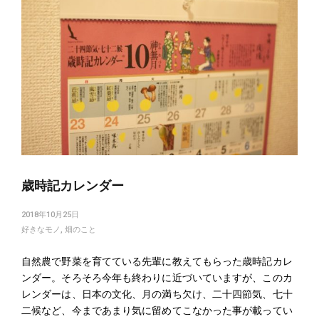
歳時記カレンダー
2018年10月25日
好きなモノ
,
畑のこと
自然農で野菜を育てている先輩に教えてもらった歳時記カレ
ンダー。そろそろ今年も終わりに近づいていますが、このカ
レンダーは、日本の文化、月の満ち欠け、二十四節気、七十
二候など、今まであまり気に留めてこなかった事が載ってい