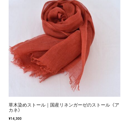
草木染めストール｜国産リネンガーゼのストール《ア
カネ》
¥
14,300