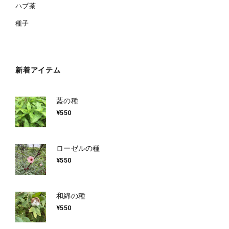
ハブ茶
種子
新着アイテム
藍の種
¥
550
ローゼルの種
¥
550
和綿の種
¥
550