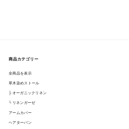
商品カテゴリー
全商品を表示
草木染めストール
├ オーガニックリネン
└ リネンガーゼ
アームカバー
ヘアターバン